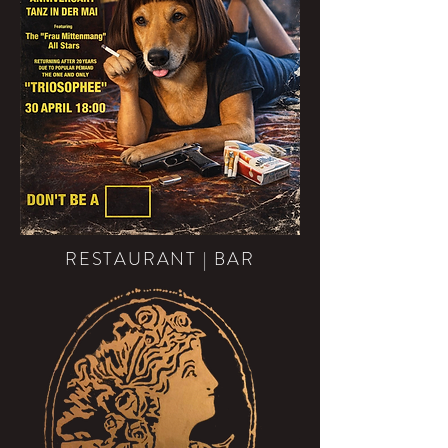
RESTAURANT | BAR